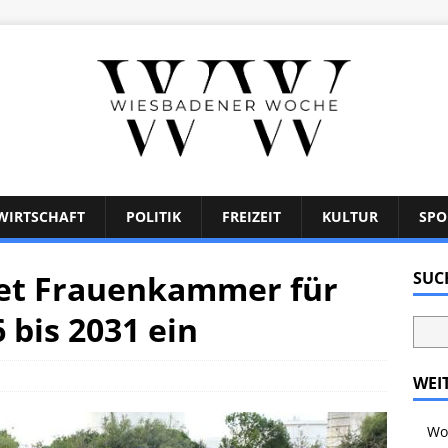
WIRTSCHAFT
POLITIK
FREIZEIT
KULTUR
SPO
tet Frauenkammer für
SUC
 bis 2031 ein
WEI
Wo