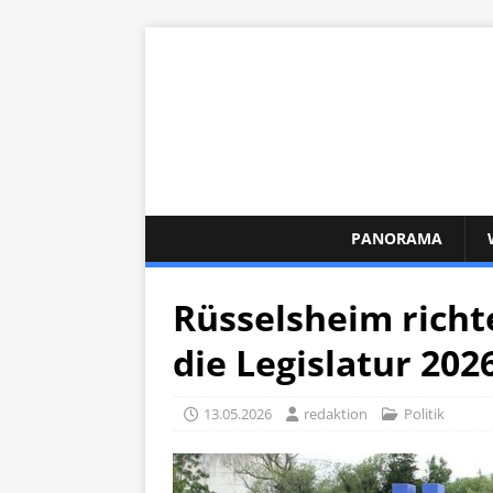
PANORAMA
Rüsselsheim rich
die Legislatur 2026
13.05.2026
redaktion
Politik