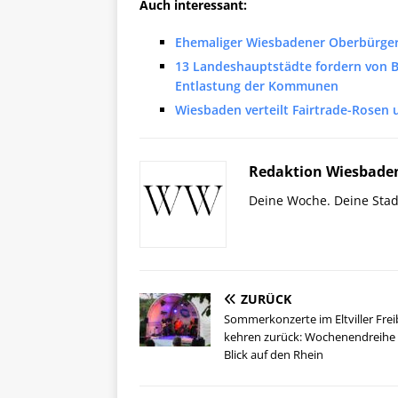
Auch interessant:
Ehemaliger Wiesbadener Oberbürgerm
13 Landeshauptstädte fordern von 
Entlastung der Kommunen
Wiesbaden verteilt Fairtrade-Rosen
Redaktion Wiesbade
Deine Woche. Deine Stad
ZURÜCK
Sommerkonzerte im Eltviller Fre
kehren zurück: Wochenendreihe
Blick auf den Rhein