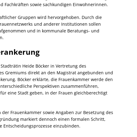
und Fachkräften sowie sachkundigen Einwohnerinnen.
chaftlicher Gruppen wird hervorgehoben. Durch die
rauennetzwerks und anderer Institutionen sollen
r aufgenommen und in kommunale Beratungs- und
n.
Verankerung
tadträtin Heide Böcker in Vertretung des
 des Gremiums direkt an den Magistrat angebunden und
nkerung. Böcker erklärte, die Frauenkammer werde den
, unterschiedliche Perspektiven zusammenführen,
r eine Stadt geben, in der Frauen gleichberechtigt
gen der Frauenkammer sowie Angaben zur Besetzung des
ründung markiert dennoch einen formalen Schritt,
le Entscheidungsprozesse einzubinden.