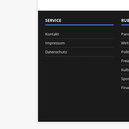
SERVICE
RUB
Kontakt
Pan
Impressum
Wirt
Datenschutz
Polit
Freiz
Kult
Spor
Fina