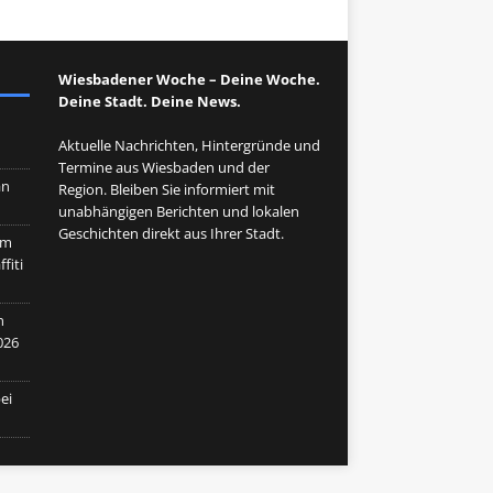
Wiesbadener Woche – Deine Woche.
Deine Stadt. Deine News.
n
Aktuelle Nachrichten, Hintergründe und
Termine aus Wiesbaden und der
an
Region. Bleiben Sie informiert mit
unabhängigen Berichten und lokalen
Geschichten direkt aus Ihrer Stadt.
im
fiti
n
026
ei