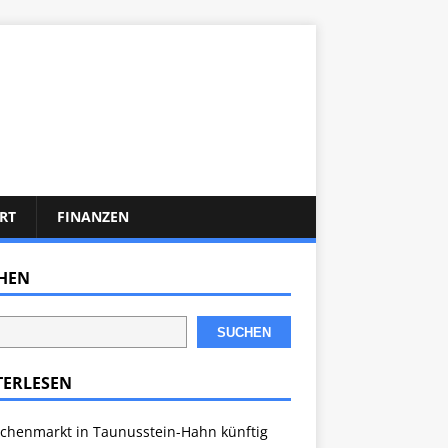
RT
FINANZEN
HEN
SUCHEN
TERLESEN
chenmarkt in Taunusstein-Hahn künftig