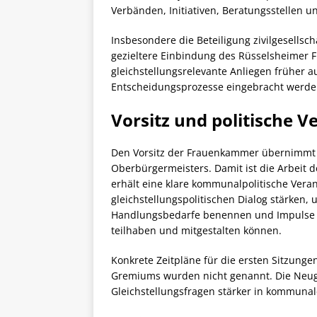
Verbänden, Initiativen, Beratungsstellen 
Insbesondere die Beteiligung zivilgesells
gezieltere Einbindung des Rüsselsheimer F
gleichstellungsrelevante Anliegen frühe
Entscheidungsprozesse eingebracht werde
Vorsitz und politische 
Den Vorsitz der Frauenkammer übernimmt S
Oberbürgermeisters. Damit ist die Arbeit
erhält eine klare kommunalpolitische Vera
gleichstellungspolitischen Dialog stärken
Handlungsbedarfe benennen und Impulse fü
teilhaben und mitgestalten können.
Konkrete Zeitpläne für die ersten Sitzun
Gremiums wurden nicht genannt. Die Neug
Gleichstellungsfragen stärker in kommuna