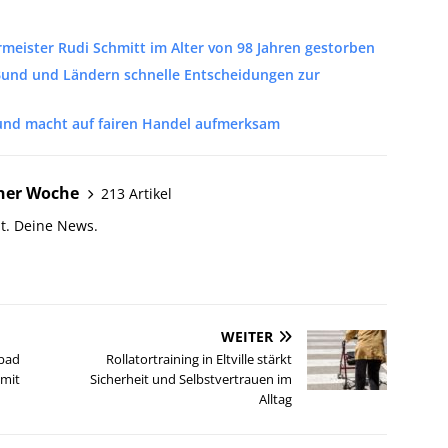
eister Rudi Schmitt im Alter von 98 Jahren gestorben
Bund und Ländern schnelle Entscheidungen zur
 und macht auf fairen Handel aufmerksam
ner Woche
213 Artikel
t. Deine News.
WEITER
ibad
Rollatortraining in Eltville stärkt
 mit
Sicherheit und Selbstvertrauen im
Alltag