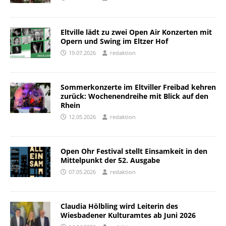
Eltville lädt zu zwei Open Air Konzerten mit
Opern und Swing im Eltzer Hof
19.07.2026
redaktion
Sommerkonzerte im Eltviller Freibad kehren
zurück: Wochenendreihe mit Blick auf den
Rhein
12.05.2026
redaktion
Open Ohr Festival stellt Einsamkeit in den
Mittelpunkt der 52. Ausgabe
07.05.2026
redaktion
Claudia Hölbling wird Leiterin des
Wiesbadener Kulturamtes ab Juni 2026