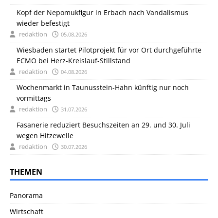
Kopf der Nepomukfigur in Erbach nach Vandalismus
wieder befestigt
redaktion
05.08.2026
Wiesbaden startet Pilotprojekt für vor Ort durchgeführte
ECMO bei Herz-Kreislauf-Stillstand
redaktion
04.08.2026
Wochenmarkt in Taunusstein-Hahn künftig nur noch
vormittags
redaktion
31.07.2026
Fasanerie reduziert Besuchszeiten an 29. und 30. Juli
wegen Hitzewelle
redaktion
30.07.2026
THEMEN
Panorama
Wirtschaft