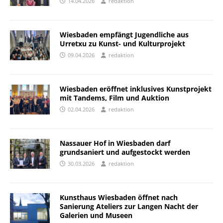
14.04.2026
redaktion
Wiesbaden empfängt Jugendliche aus
Urretxu zu Kunst- und Kulturprojekt
09.04.2026
redaktion
Wiesbaden eröffnet inklusives Kunstprojekt
mit Tandems, Film und Auktion
02.04.2026
redaktion
Nassauer Hof in Wiesbaden darf
grundsaniert und aufgestockt werden
30.03.2026
redaktion
Kunsthaus Wiesbaden öffnet nach
Sanierung Ateliers zur Langen Nacht der
Galerien und Museen