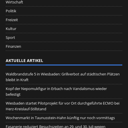
Wirtschaft
Politik
Freizeit
Kultur
Sport
Finanzen
AKTUELLE ARTIKEL
Waldbrandstufe 5 in Wiesbaden: Grillverbot auf städtischen Plätzen
bleibt in Kraft
Kopf der Nepomukfigur in Erbach nach Vandalismus wieder
befestigt
Wiesbaden startet Pilotprojekt für vor Ort durchgeführte ECMO bei
Herz-Kreislauf-Stillstand
Wochenmarkt in Taunusstein-Hahn künftig nur noch vormittags
Fasanerie reduziert Besuchszeiten an 29. und 30. Juli wegen