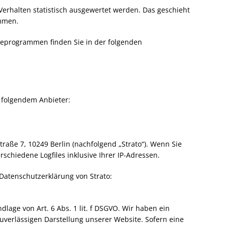
Verhalten statistisch ausgewertet werden. Das geschieht
mmen.
yseprogrammen finden Sie in der folgenden
i folgendem Anbieter:
Straße 7, 10249 Berlin (nachfolgend „Strato“). Wenn Sie
schiedene Logfiles inklusive Ihrer IP-Adressen.
Datenschutzerklärung von Strato:
lage von Art. 6 Abs. 1 lit. f DSGVO. Wir haben ein
zuverlässigen Darstellung unserer Website. Sofern eine