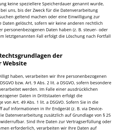
ung keine speziellere Speicherdauer genannt wurde,
ei uns, bis der Zweck für die Datenverarbeitung
rsuchen geltend machen oder eine Einwilligung zur
 Daten gelöscht, sofern wir keine anderen rechtlich
er personenbezogenen Daten haben (z. B. steuer- oder
m letztgenannten Fall erfolgt die Löschung nach Fortfall
Rechtsgrundlagen der
r Website
willigt haben, verarbeiten wir Ihre personenbezogenen
a DSGVO bzw. Art. 9 Abs. 2 lit. a DSGVO, sofern besondere
erarbeitet werden. Im Falle einer ausdrücklichen
zogener Daten in Drittstaaten erfolgt die
on Art. 49 Abs. 1 lit. a DSGVO. Sofern Sie in die
 auf Informationen in Ihr Endgerät (z. B. via Device-
 die Datenverarbeitung zusätzlich auf Grundlage von § 25
t widerrufbar. Sind Ihre Daten zur Vertragserfüllung oder
en erforderlich, verarbeiten wir Ihre Daten auf