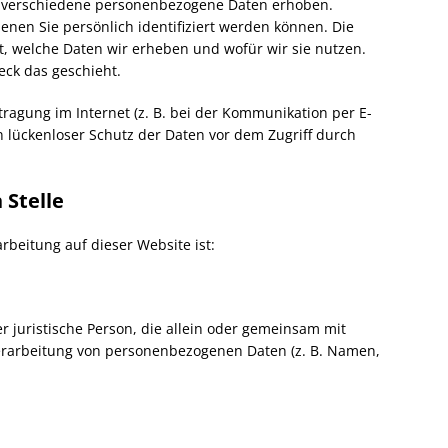
 verschiedene personenbezogene Daten erhoben.
nen Sie persönlich identifiziert werden können. Die
t, welche Daten wir erheben und wofür wir sie nutzen.
eck das geschieht.
ragung im Internet (z. B. bei der Kommunikation per E-
n lückenloser Schutz der Daten vor dem Zugriff durch
 Stelle
arbeitung auf dieser Website ist:
der juristische Person, die allein oder gemeinsam mit
erarbeitung von personenbezogenen Daten (z. B. Namen,