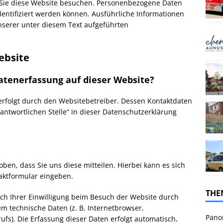
Sie diese Website besuchen. Personenbezogene Daten
identifiziert werden können. Ausführliche Informationen
erer unter diesem Text aufgeführten
ebsite
Datenerfassung auf dieser Website?
erfolgt durch den Websitebetreiber. Dessen Kontaktdaten
antwortlichen Stelle“ in dieser Datenschutzerklärung
en, dass Sie uns diese mitteilen. Hierbei kann es sich
taktformular eingeben.
THE
h Ihrer Einwilligung beim Besuch der Website durch
em technische Daten (z. B. Internetbrowser,
Pano
ufs). Die Erfassung dieser Daten erfolgt automatisch,