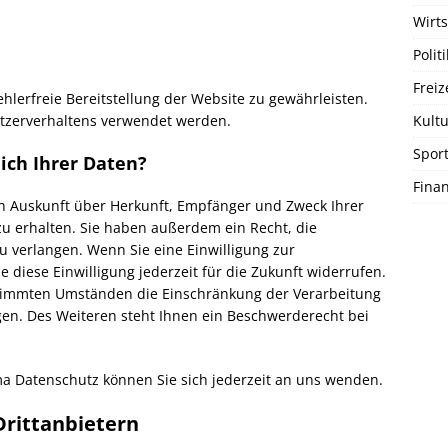
Wirts
Politi
Freiz
ehlerfreie Bereitstellung der Website zu gewährleisten.
tzerverhaltens verwendet werden.
Kultu
Spor
ich Ihrer Daten?
Fina
ich Auskunft über Herkunft, Empfänger und Zweck Ihrer
 erhalten. Sie haben außerdem ein Recht, die
u verlangen. Wenn Sie eine Einwilligung zur
e diese Einwilligung jederzeit für die Zukunft widerrufen.
timmten Umständen die Einschränkung der Verarbeitung
en. Des Weiteren steht Ihnen ein Beschwerderecht bei
a Datenschutz können Sie sich jederzeit an uns wenden.
ritt­anbietern