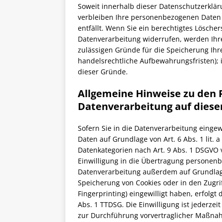
Soweit innerhalb dieser Datenschutzerklär
verbleiben Ihre personenbezogenen Daten b
entfällt. Wenn Sie ein berechtigtes Lösche
Datenverarbeitung widerrufen, werden Ihre
zulässigen Gründe für die Speicherung Ihr
handelsrechtliche Aufbewahrungsfristen); i
dieser Gründe.
Allgemeine Hinweise zu den 
Datenverarbeitung auf diese
Sofern Sie in die Datenverarbeitung einge
Daten auf Grundlage von Art. 6 Abs. 1 lit. 
Datenkategorien nach Art. 9 Abs. 1 DSGVO v
Einwilligung in die Übertragung personenbe
Datenverarbeitung außerdem auf Grundlage v
Speicherung von Cookies oder in den Zugriff
Fingerprinting) eingewilligt haben, erfolgt
Abs. 1 TTDSG. Die Einwilligung ist jederzei
zur Durchführung vorvertraglicher Maßnahm