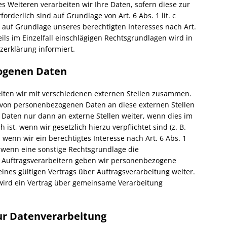
es Weiteren verarbeiten wir Ihre Daten, sofern diese zur
forderlich sind auf Grundlage von Art. 6 Abs. 1 lit. c
auf Grundlage unseres berechtigten Interesses nach Art.
weils im Einzelfall einschlägigen Rechtsgrundlagen wird in
erklärung informiert.
ogenen Daten
eiten wir mit verschiedenen externen Stellen zusammen.
g von personenbezogenen Daten an diese externen Stellen
Daten nur dann an externe Stellen weiter, wenn dies im
ist, wenn wir gesetzlich hierzu verpflichtet sind (z. B.
wenn wir ein berechtigtes Interesse nach Art. 6 Abs. 1
 wenn eine sonstige Rechtsgrundlage die
n Auftragsverarbeitern geben wir personenbezogene
nes gültigen Vertrags über Auftragsverarbeitung weiter.
wird ein Vertrag über gemeinsame Verarbeitung
zur Datenverarbeitung