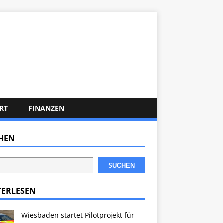
RT
FINANZEN
HEN
SUCHEN
TERLESEN
Wiesbaden startet Pilotprojekt für