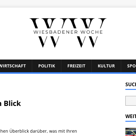
WIRTSCHAFT
POLITIK
FREIZEIT
KULTUR
SPO
SUC
 Blick
WEI
hen Überblick darüber, was mit Ihren