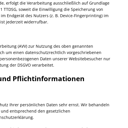
e, erfolgt die Verarbeitung ausschließlich auf Grundlage
. 1 TTDSG, soweit die Einwilligung die Speicherung von
 im Endgerät des Nutzers (z. B. Device-Fingerprinting) im
st jederzeit widerrufbar.
arbeitung (AVV) zur Nutzung des oben genannten
sich um einen datenschutzrechtlich vorgeschriebenen
die personenbezogenen Daten unserer Websitebesucher nur
tung der DSGVO verarbeitet.
und Pflicht­informationen
hutz Ihrer persönlichen Daten sehr ernst. Wir behandeln
 und entsprechend den gesetzlichen
nschutzerklärung.