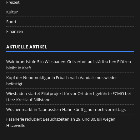
Freizeit
Kultur
Sport
Finanzen
AKTUELLE ARTIKEL
Waldbrandstufe 5 in Wiesbaden: Grillverbot auf städtischen Plätzen
bleibt in Kraft
Kopf der Nepomukfigur in Erbach nach Vandalismus wieder
befestigt
Wiesbaden startet Pilotprojekt für vor Ort durchgeführte ECMO bei
Herz-Kreislauf-Stillstand
Wochenmarkt in Taunusstein-Hahn künftig nur noch vormittags
Fasanerie reduziert Besuchszeiten an 29. und 30. Juli wegen
Hitzewelle