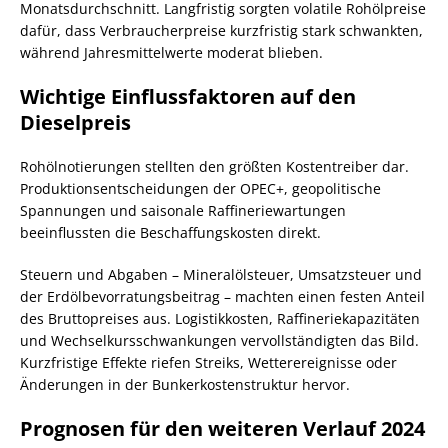
Monatsdurchschnitt. Langfristig sorgten volatile Rohölpreise
dafür, dass Verbraucherpreise kurzfristig stark schwankten,
während Jahresmittelwerte moderat blieben.
Wichtige Einflussfaktoren auf den
Dieselpreis
Rohölnotierungen stellten den größten Kostentreiber dar.
Produktionsentscheidungen der OPEC+, geopolitische
Spannungen und saisonale Raffineriewartungen
beeinflussten die Beschaffungskosten direkt.
Steuern und Abgaben – Mineralölsteuer, Umsatzsteuer und
der Erdölbevorratungsbeitrag – machten einen festen Anteil
des Bruttopreises aus. Logistikkosten, Raffineriekapazitäten
und Wechselkursschwankungen vervollständigten das Bild.
Kurzfristige Effekte riefen Streiks, Wetterereignisse oder
Änderungen in der Bunkerkostenstruktur hervor.
Prognosen für den weiteren Verlauf 2024