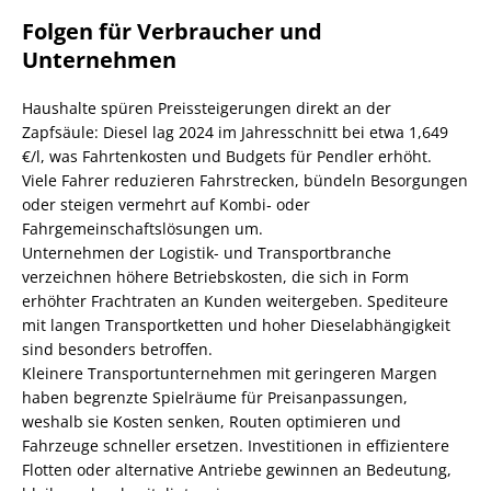
Folgen für Verbraucher und
Unternehmen
Haushalte spüren Preissteigerungen direkt an der
Zapfsäule: Diesel lag 2024 im Jahresschnitt bei etwa 1,649
€/l, was Fahrtenkosten und Budgets für Pendler erhöht.
Viele Fahrer reduzieren Fahrstrecken, bündeln Besorgungen
oder steigen vermehrt auf Kombi‑ oder
Fahrgemeinschaftslösungen um.
Unternehmen der Logistik- und Transportbranche
verzeichnen höhere Betriebskosten, die sich in Form
erhöhter Frachtraten an Kunden weitergeben. Spediteure
mit langen Transportketten und hoher Dieselabhängigkeit
sind besonders betroffen.
Kleinere Transportunternehmen mit geringeren Margen
haben begrenzte Spielräume für Preisanpassungen,
weshalb sie Kosten senken, Routen optimieren und
Fahrzeuge schneller ersetzen. Investitionen in effizientere
Flotten oder alternative Antriebe gewinnen an Bedeutung,