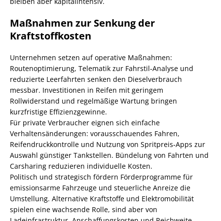
bleiben aber kapitalintensiv.
Maßnahmen zur Senkung der
Kraftstoffkosten
Unternehmen setzen auf operative Maßnahmen:
Routenoptimierung, Telematik zur Fahrstil‑Analyse und
reduzierte Leerfahrten senken den Dieselverbrauch
messbar. Investitionen in Reifen mit geringem
Rollwiderstand und regelmäßige Wartung bringen
kurzfristige Effizienzgewinne.
Für private Verbraucher eignen sich einfache
Verhaltensänderungen: vorausschauendes Fahren,
Reifendruckkontrolle und Nutzung von Spritpreis‑Apps zur
Auswahl günstiger Tankstellen. Bündelung von Fahrten und
Carsharing reduzieren individuelle Kosten.
Politisch und strategisch fördern Förderprogramme für
emissionsarme Fahrzeuge und steuerliche Anreize die
Umstellung. Alternative Kraftstoffe und Elektromobilität
spielen eine wachsende Rolle, sind aber von
Ladeinfrastruktur, Anschaffungskosten und Reichweite