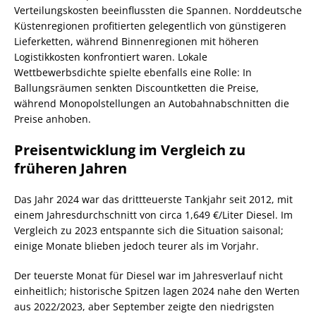
Verteilungskosten beeinflussten die Spannen. Norddeutsche
Küstenregionen profitierten gelegentlich von günstigeren
Lieferketten, während Binnenregionen mit höheren
Logistikkosten konfrontiert waren. Lokale
Wettbewerbsdichte spielte ebenfalls eine Rolle: In
Ballungsräumen senkten Discountketten die Preise,
während Monopolstellungen an Autobahnabschnitten die
Preise anhoben.
Preisentwicklung im Vergleich zu
früheren Jahren
Das Jahr 2024 war das drittteuerste Tankjahr seit 2012, mit
einem Jahresdurchschnitt von circa 1,649 €/Liter Diesel. Im
Vergleich zu 2023 entspannte sich die Situation saisonal;
einige Monate blieben jedoch teurer als im Vorjahr.
Der teuerste Monat für Diesel war im Jahresverlauf nicht
einheitlich; historische Spitzen lagen 2024 nahe den Werten
aus 2022/2023, aber September zeigte den niedrigsten