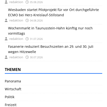
redaktion
05.08.2026
Wiesbaden startet Pilotprojekt für vor Ort durchgeführte
ECMO bei Herz-Kreislauf-Stillstand
redaktion
04.08.2026
Wochenmarkt in Taunusstein-Hahn künftig nur noch
vormittags
redaktion
31.07.2026
Fasanerie reduziert Besuchszeiten an 29. und 30. Juli
wegen Hitzewelle
redaktion
30.07.2026
THEMEN
Panorama
Wirtschaft
Politik
Freizeit