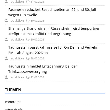
redaktion
31.07.2026
Fasanerie reduziert Besuchszeiten an 29. und 30. Juli
wegen Hitzewelle
redaktion
30.07.2026
Ehemalige Brandruine in Rüsselsheim wird temporärer
Treffpunkt mit Graffiti und Begrünung
redaktion
30.07.2026
Taunusstein passt Fahrpreise für On Demand Verkehr
EMIL ab August 2026 an
redaktion
28.07.2026
Taunusstein meldet Entspannung bei der
Trinkwasserversorgung
redaktion
22.07.2026
THEMEN
Panorama
Wirtschaft