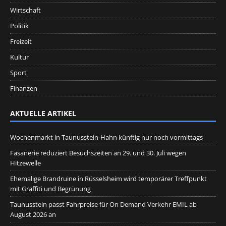
Wirtschaft
Politik
Freizeit
Kultur
Sport
Finanzen
AKTUELLE ARTIKEL
Wochenmarkt in Taunusstein-Hahn künftig nur noch vormittags
Fasanerie reduziert Besuchszeiten an 29. und 30. Juli wegen
Hitzewelle
Ehemalige Brandruine in Rüsselsheim wird temporärer Treffpunkt
mit Graffiti und Begrünung
Taunusstein passt Fahrpreise für On Demand Verkehr EMIL ab
August 2026 an