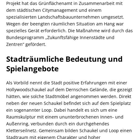
Projekt hat das Grünflächenamt in Zusammenarbeit mit
dem städtischen Citymanagement und einem
spezialisierten Landschaftsbauunternehmen umgesetzt.
Wegen der beengten räumlichen Situation am Hang war
spezielles Gerät erforderlich. Die Maßnahme wird durch das
Bundesprogramm „Zukunftsfähige Innenstädte und
Zentren“ gefördert.
Stadträumliche Bedeutung und
Spielangebote
Als Vorbild nennt die Stadt positive Erfahrungen mit einer
Hollywoodschaukel auf dem Dernschen Gelände, die gezeigt
hätten, wie solche Stadtmöbel angenommen werden. Direkt
neben der neuen Schaukel befindet sich auf dem Spielplatz
ein sogenannter Loop. Dabei handelt es sich um eine
Raumskulptur mit einem ununterbrochenen Innen- und
Außenring, verbunden durch ein durchgehendes
Kletterseilnetz. Gemeinsam bilden Schaukel und Loop einen
Stadtraum mit eigenem Charakter und hoher