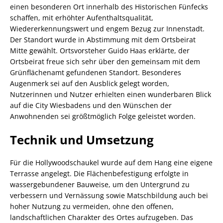
einen besonderen Ort innerhalb des Historischen Fünfecks
schaffen, mit erhöhter Aufenthaltsqualität,
Wiedererkennungswert und engem Bezug zur Innenstadt.
Der Standort wurde in Abstimmung mit dem Ortsbeirat
Mitte gewählt. Ortsvorsteher Guido Haas erklärte, der
Ortsbeirat freue sich sehr über den gemeinsam mit dem
Grünflächenamt gefundenen Standort. Besonderes
Augenmerk sei auf den Ausblick gelegt worden,
Nutzerinnen und Nutzer erhielten einen wunderbaren Blick
auf die City Wiesbadens und den Wünschen der
Anwohnenden sei größtmöglich Folge geleistet worden.
Technik und Umsetzung
Für die Hollywoodschaukel wurde auf dem Hang eine eigene
Terrasse angelegt. Die Flächenbefestigung erfolgte in
wassergebundener Bauweise, um den Untergrund zu
verbessern und Vernässung sowie Matschbildung auch bei
hoher Nutzung zu vermeiden, ohne den offenen,
landschaftlichen Charakter des Ortes aufzugeben. Das