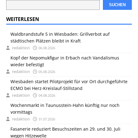
SUCHEN
WEITERLESEN
Waldbrandstufe 5 in Wiesbaden: Grillverbot auf
städtischen Plätzen bleibt in Kraft
redaktion
06.08.2026
Kopf der Nepomukfigur in Erbach nach Vandalismus
wieder befestigt
redaktion
05.08.2026
Wiesbaden startet Pilotprojekt für vor Ort durchgeführte
ECMO bei Herz-Kreislauf-Stillstand
redaktion
04.08.2026
Wochenmarkt in Taunusstein-Hahn künftig nur noch
vormittags
redaktion
31.07.2026
Fasanerie reduziert Besuchszeiten an 29. und 30. Juli
wegen Hitzewelle