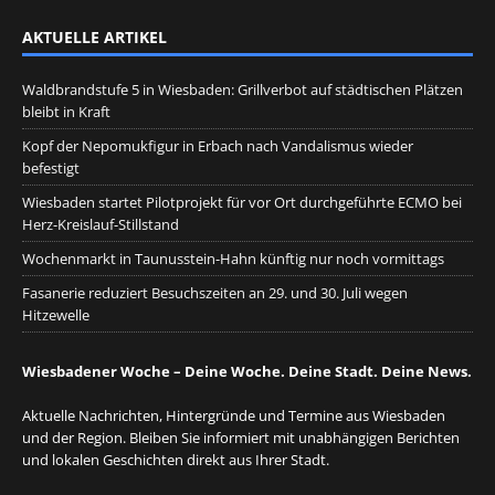
AKTUELLE ARTIKEL
Waldbrandstufe 5 in Wiesbaden: Grillverbot auf städtischen Plätzen
bleibt in Kraft
Kopf der Nepomukfigur in Erbach nach Vandalismus wieder
befestigt
Wiesbaden startet Pilotprojekt für vor Ort durchgeführte ECMO bei
Herz-Kreislauf-Stillstand
Wochenmarkt in Taunusstein-Hahn künftig nur noch vormittags
Fasanerie reduziert Besuchszeiten an 29. und 30. Juli wegen
Hitzewelle
Wiesbadener Woche – Deine Woche. Deine Stadt. Deine News.
Aktuelle Nachrichten, Hintergründe und Termine aus Wiesbaden
und der Region. Bleiben Sie informiert mit unabhängigen Berichten
und lokalen Geschichten direkt aus Ihrer Stadt.