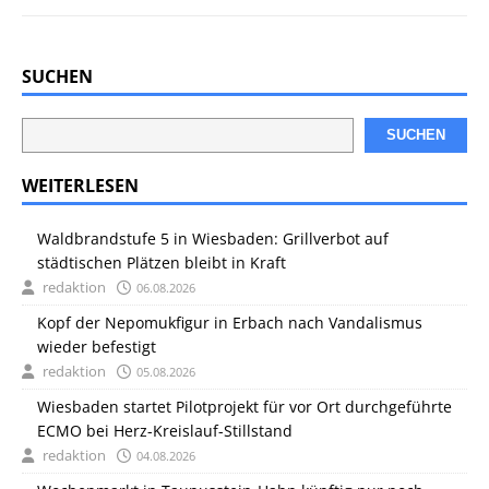
SUCHEN
SUCHEN
WEITERLESEN
Waldbrandstufe 5 in Wiesbaden: Grillverbot auf
städtischen Plätzen bleibt in Kraft
redaktion
06.08.2026
Kopf der Nepomukfigur in Erbach nach Vandalismus
wieder befestigt
redaktion
05.08.2026
Wiesbaden startet Pilotprojekt für vor Ort durchgeführte
ECMO bei Herz-Kreislauf-Stillstand
redaktion
04.08.2026