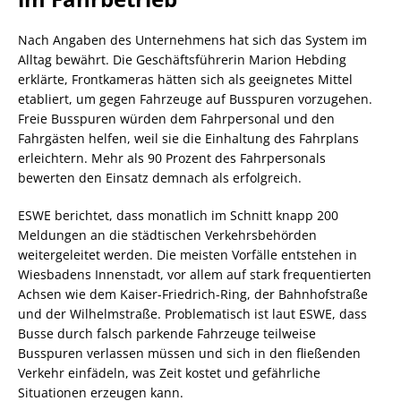
Nach Angaben des Unternehmens hat sich das System im
Alltag bewährt. Die Geschäftsführerin Marion Hebding
erklärte, Frontkameras hätten sich als geeignetes Mittel
etabliert, um gegen Fahrzeuge auf Busspuren vorzugehen.
Freie Busspuren würden dem Fahrpersonal und den
Fahrgästen helfen, weil sie die Einhaltung des Fahrplans
erleichtern. Mehr als 90 Prozent des Fahrpersonals
bewerten den Einsatz demnach als erfolgreich.
ESWE berichtet, dass monatlich im Schnitt knapp 200
Meldungen an die städtischen Verkehrsbehörden
weitergeleitet werden. Die meisten Vorfälle entstehen in
Wiesbadens Innenstadt, vor allem auf stark frequentierten
Achsen wie dem Kaiser-Friedrich-Ring, der Bahnhofstraße
und der Wilhelmstraße. Problematisch ist laut ESWE, dass
Busse durch falsch parkende Fahrzeuge teilweise
Busspuren verlassen müssen und sich in den fließenden
Verkehr einfädeln, was Zeit kostet und gefährliche
Situationen erzeugen kann.