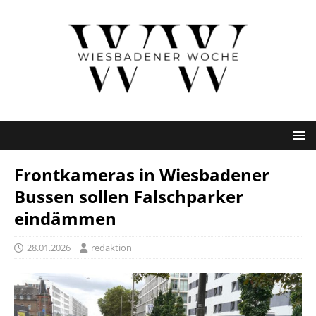
Frontkameras in Wiesbadener
Bussen sollen Falschparker
eindämmen
28.01.2026
redaktion