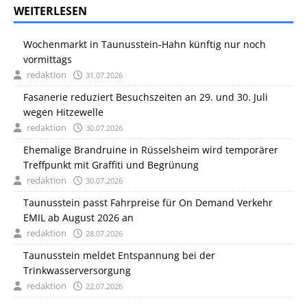
WEITERLESEN
Wochenmarkt in Taunusstein-Hahn künftig nur noch
vormittags
redaktion
31.07.2026
Fasanerie reduziert Besuchszeiten an 29. und 30. Juli
wegen Hitzewelle
redaktion
30.07.2026
Ehemalige Brandruine in Rüsselsheim wird temporärer
Treffpunkt mit Graffiti und Begrünung
redaktion
30.07.2026
Taunusstein passt Fahrpreise für On Demand Verkehr
EMIL ab August 2026 an
redaktion
28.07.2026
Taunusstein meldet Entspannung bei der
Trinkwasserversorgung
redaktion
22.07.2026