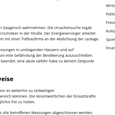
Wirts
Politi
Freiz
hten Gasgeruch wahrnehmen. Die Ursachensuche ergab
Kultu
rrschieber in der Straße. Der Energieversorger arbeitet
m mit einer Tiefbaufirma an der Abdichtung der Leckage.
Spor
Fina
essungen in umliegenden Häusern und auf
um eine Gefährdung der Bevölkerung auszuschließen.
 beendet, eine akute Gefahr habe zu keinem Zeitpunkt
eise
n es weiterhin zu zeitweiligen
ereich kommen. Die Verantwortlichen der Einsatzkräfte
ichst frei zu halten.
ass alle betroffenen Messungen abgeschlossen werden,