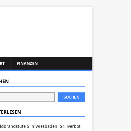
RT
FINANZEN
HEN
SUCHEN
TERLESEN
dbrandstufe 5 in Wiesbaden: Grillverbot