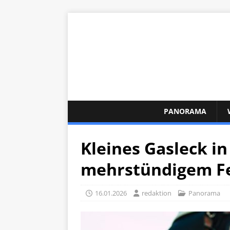
PANORAMA
Kleines Gasleck in
mehrstündigem F
16.01.2026
redaktion
Panorama