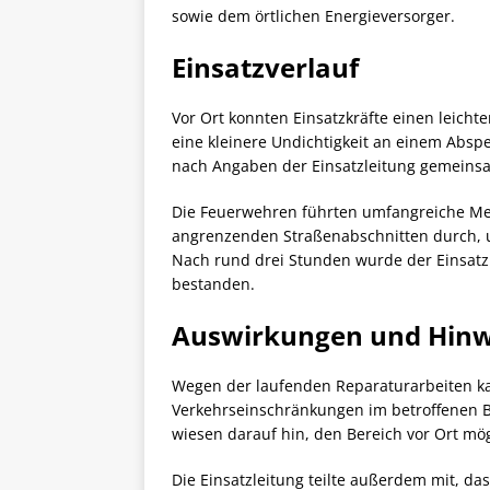
sowie dem örtlichen Energieversorger.
Einsatzverlauf
Vor Ort konnten Einsatzkräfte einen leic
eine kleinere Undichtigkeit an einem Abspe
nach Angaben der Einsatzleitung gemeinsa
Die Feuerwehren führten umfangreiche M
angrenzenden Straßenabschnitten durch, 
Nach rund drei Stunden wurde der Einsatz
bestanden.
Auswirkungen und Hinw
Wegen der laufenden Reparaturarbeiten kan
Verkehrseinschränkungen im betroffenen B
wiesen darauf hin, den Bereich vor Ort mögl
Die Einsatzleitung teilte außerdem mit, d