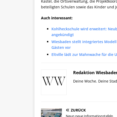
Kastel, die Ortsverwaltung, die Projektkoo
beteiligten Schulen sowie das Kinder und 
Auch interessant:
Kohlheckschule wird erweitert: Ne
angekündigt
Wiesbaden stellt integriertes Mode
Gästen vor
Eltville lädt zur Mahnwache für die
Redaktion Wiesbade
Deine Woche. Deine Stad
ZURÜCK
Neun neue Informationstafeln