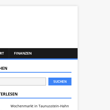
RT
FINANZEN
HEN
SUCHEN
TERLESEN
Wochenmarkt in Taunusstein-Hahn