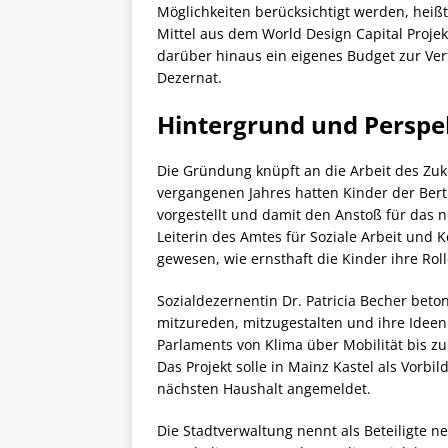
Möglichkeiten berücksichtigt werden, heißt
Mittel aus dem World Design Capital Projekt
darüber hinaus ein eigenes Budget zur Ver
Dezernat.
Hintergrund und Perspe
Die Gründung knüpft an die Arbeit des Zuk
vergangenen Jahres hatten Kinder der Berth
vorgestellt und damit den Anstoß für das
Leiterin des Amtes für Soziale Arbeit und K
gewesen, wie ernsthaft die Kinder ihre R
Sozialdezernentin Dr. Patricia Becher beto
mitzureden, mitzugestalten und ihre Ideen
Parlaments von Klima über Mobilität bis zu 
Das Projekt solle in Mainz Kastel als Vorb
nächsten Haushalt angemeldet.
Die Stadtverwaltung nennt als Beteiligte n