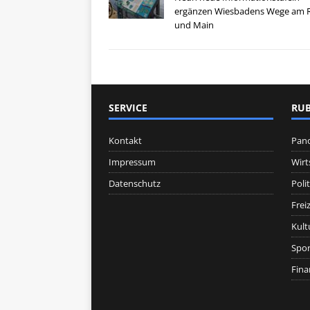
ergänzen Wiesbadens Wege am 
und Main
SERVICE
RUB
Kontakt
Pan
Impressum
Wirt
Datenschutz
Polit
Freiz
Kult
Spor
Fina