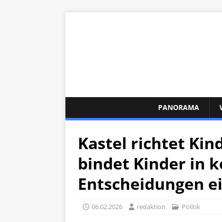
PANORAMA
Kastel richtet Ki
bindet Kinder in
Entscheidungen e
06.02.2026
redaktion
Politik