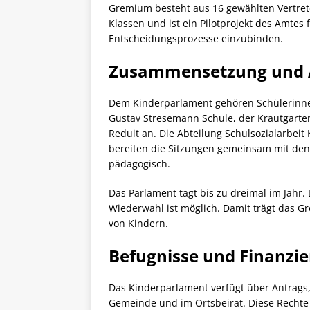
Gremium besteht aus 16 gewählten Vertrete
Klassen und ist ein Pilotprojekt des Amtes f
Entscheidungsprozesse einzubinden.
Zusammensetzung und A
Dem Kinderparlament gehören Schülerinnen
Gustav Stresemann Schule, der Krautgart
Reduit an. Die Abteilung Schulsozialarbeit 
bereiten die Sitzungen gemeinsam mit den 
pädagogisch.
Das Parlament tagt bis zu dreimal im Jahr. D
Wiederwahl ist möglich. Damit trägt das Gr
von Kindern.
Befugnisse und Finanzi
Das Kinderparlament verfügt über Antrags
Gemeinde und im Ortsbeirat. Diese Rechte 