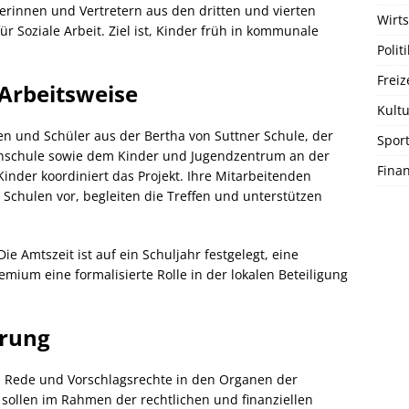
rinnen und Vertretern aus den dritten und vierten
Wirts
ür Soziale Arbeit. Ziel ist, Kinder früh in kommunale
Politi
Freiz
rbeitsweise
Kultu
 und Schüler aus der Bertha von Suttner Schule, der
Spor
enschule sowie dem Kinder und Jugendzentrum an der
Fina
Kinder koordiniert das Projekt. Ihre Mitarbeitenden
Schulen vor, begleiten die Treffen und unterstützen
ie Amtszeit ist auf ein Schuljahr festgelegt, eine
emium eine formalisierte Rolle in der lokalen Beteiligung
erung
, Rede und Vorschlagsrechte in den Organen der
sollen im Rahmen der rechtlichen und finanziellen