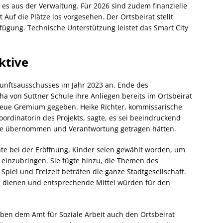
 es aus der Verwaltung. Für 2026 sind zudem finanzielle
 Auf die Plätze los vorgesehen. Der Ortsbeirat stellt
fügung. Technische Unterstützung leistet das Smart City
ktive
unftsausschusses im Jahr 2023 an. Ende des
a von Suttner Schule ihre Anliegen bereits im Ortsbeirat
 neue Gremium gegeben. Heike Richter, kommissarische
oordinatorin des Projekts, sagte, es sei beeindruckend
olle übernommen und Verantwortung getragen hätten.
nte bei der Eröffnung, Kinder seien gewählt worden, um
 einzubringen. Sie fügte hinzu, die Themen des
Spiel und Freizeit beträfen die ganze Stadtgesellschaft.
ild dienen und entsprechende Mittel würden für den
eben dem Amt für Soziale Arbeit auch den Ortsbeirat