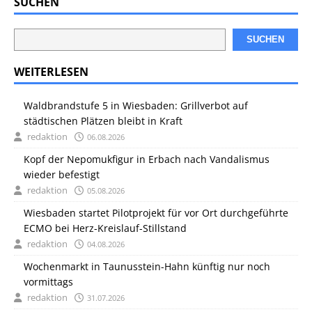
SUCHEN
SUCHEN
WEITERLESEN
Waldbrandstufe 5 in Wiesbaden: Grillverbot auf
städtischen Plätzen bleibt in Kraft
redaktion
06.08.2026
Kopf der Nepomukfigur in Erbach nach Vandalismus
wieder befestigt
redaktion
05.08.2026
Wiesbaden startet Pilotprojekt für vor Ort durchgeführte
ECMO bei Herz-Kreislauf-Stillstand
redaktion
04.08.2026
Wochenmarkt in Taunusstein-Hahn künftig nur noch
vormittags
redaktion
31.07.2026