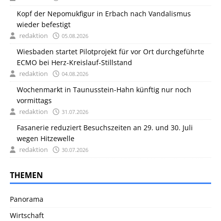
Kopf der Nepomukfigur in Erbach nach Vandalismus
wieder befestigt
redaktion
05.08.2026
Wiesbaden startet Pilotprojekt für vor Ort durchgeführte
ECMO bei Herz-Kreislauf-Stillstand
redaktion
04.08.2026
Wochenmarkt in Taunusstein-Hahn künftig nur noch
vormittags
redaktion
31.07.2026
Fasanerie reduziert Besuchszeiten an 29. und 30. Juli
wegen Hitzewelle
redaktion
30.07.2026
THEMEN
Panorama
Wirtschaft