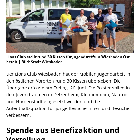
Lions Club stellt rund 30 Kissen für Jugendtreffs in Wiesbaden Ost
bereit | Bild: Stadt Wiesbaden
Der Lions Club Wiesbaden hat der Mobilen Jugendarbeit in
den östlichen Vororten rund 30 Kissen übergeben. Die
Übergabe erfolgte am Freitag, 26. Juni. Die Polster sollen in
den Jugendräumen in Delkenheim, Kloppenheim, Naurod
und Nordenstadt eingesetzt werden und die
Aufenthaltsqualität für junge Besucherinnen und Besucher
verbessern.
Spende aus Benefizaktion und
Verteilung