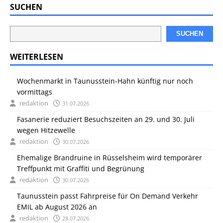
SUCHEN
SUCHEN
WEITERLESEN
Wochenmarkt in Taunusstein-Hahn künftig nur noch
vormittags
redaktion
31.07.2026
Fasanerie reduziert Besuchszeiten an 29. und 30. Juli
wegen Hitzewelle
redaktion
30.07.2026
Ehemalige Brandruine in Rüsselsheim wird temporärer
Treffpunkt mit Graffiti und Begrünung
redaktion
30.07.2026
Taunusstein passt Fahrpreise für On Demand Verkehr
EMIL ab August 2026 an
redaktion
28.07.2026