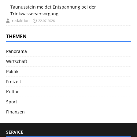
Taunusstein meldet Entspannung bei der
Trinkwasserversorgung
redaktion
22.07.2026
THEMEN
Panorama
Wirtschaft
Politik
Freizeit
Kultur
Sport
Finanzen
SERVICE