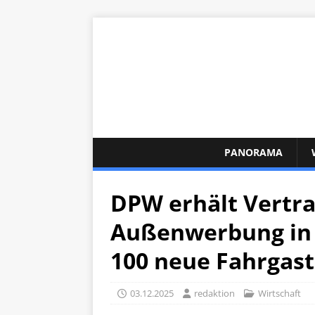
PANORAMA
DPW erhält Vertra
Außenwerbung in 
100 neue Fahrgas
03.12.2025
redaktion
Wirtschaft