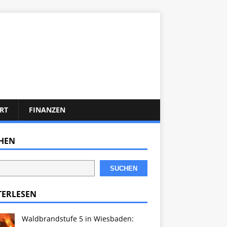
RT
FINANZEN
HEN
SUCHEN
TERLESEN
Waldbrandstufe 5 in Wiesbaden: