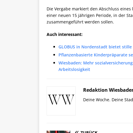
Die Vergabe markiert den Abschluss eines
einer neuen 15 jährigen Periode, in der St
zusammengeführt werden sollen.
Auch interessant:
GLOBUS in Nordenstadt bietet stille
Pflanzenbasierte Kinderpräparate s
Wiesbaden: Mehr sozialversicherungs
Arbeitslosigkeit
Redaktion Wiesbade
Deine Woche. Deine Stad
ZURÜCK