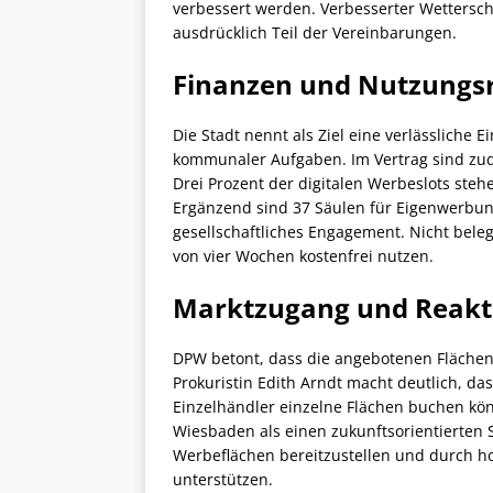
verbessert werden. Verbesserter Wettersc
ausdrücklich Teil der Vereinbarungen.
Finanzen und Nutzungs
Die Stadt nennt als Ziel eine verlässliche
kommunaler Aufgaben. Im Vertrag sind zu
Drei Prozent der digitalen Werbeslots ste
Ergänzend sind 37 Säulen für Eigenwerbun
gesellschaftliches Engagement. Nicht beleg
von vier Wochen kostenfrei nutzen.
Marktzugang und Reakt
DPW betont, dass die angebotenen Flächen 
Prokuristin Edith Arndt macht deutlich, 
Einzelhändler einzelne Flächen buchen kö
Wiesbaden als einen zukunftsorientierten S
Werbeflächen bereitzustellen und durch h
unterstützen.