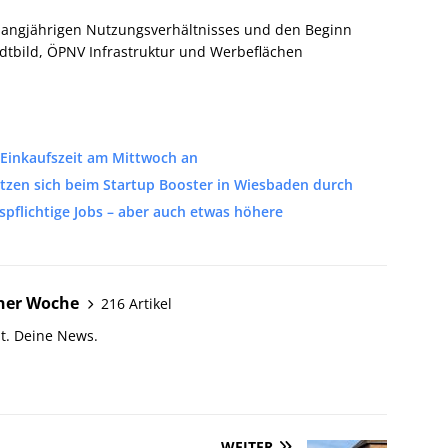
 langjährigen Nutzungsverhältnisses und den Beginn
adtbild, ÖPNV Infrastruktur und Werbeflächen
 Einkaufszeit am Mittwoch an
etzen sich beim Startup Booster in Wiesbaden durch
pflichtige Jobs – aber auch etwas höhere
ner Woche
216 Artikel
t. Deine News.
WEITER