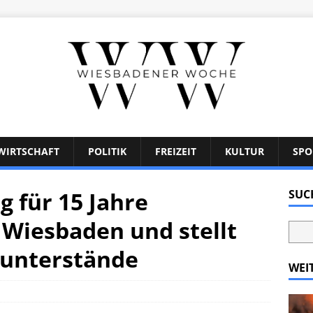
WIRTSCHAFT
POLITIK
FREIZEIT
KULTUR
SPO
g für 15 Jahre
SUC
Wiesbaden und stellt
tunterstände
WEI