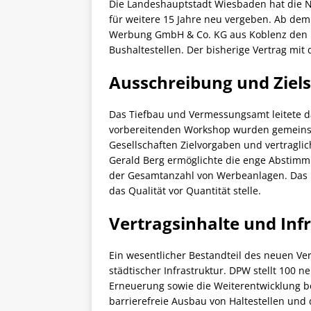
Die Landeshauptstadt Wiesbaden hat die 
für weitere 15 Jahre neu vergeben. Ab dem
Werbung GmbH & Co. KG aus Koblenz den Be
Bushaltestellen. Der bisherige Vertrag mi
Ausschreibung und Ziel
Das Tiefbau und Vermessungsamt leitete d
vorbereitenden Workshop wurden gemeins
Gesellschaften Zielvorgaben und vertragli
Gerald Berg ermöglichte die enge Abstimm
der Gesamtanzahl von Werbeanlagen. Das E
das Qualität vor Quantität stelle.
Vertragsinhalte und Inf
Ein wesentlicher Bestandteil des neuen Ve
städtischer Infrastruktur. DPW stellt 100 
Erneuerung sowie die Weiterentwicklung b
barrierefreie Ausbau von Haltestellen und 