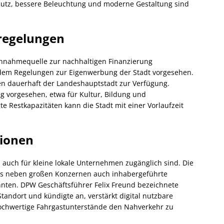
hutz, bessere Beleuchtung und moderne Gestaltung sind
regelungen
 Einnahmequelle zur nachhaltigen Finanzierung
dem Regelungen zur Eigenwerbung der Stadt vorgesehen.
hen dauerhaft der Landeshauptstadt zur Verfügung.
g vorgesehen, etwa für Kultur, Bildung und
te Restkapazitäten kann die Stadt mit einer Vorlaufzeit
ionen
auch für kleine lokale Unternehmen zugänglich sind. Die
dass neben großen Konzernen auch inhabergeführte
nnten. DPW Geschäftsführer Felix Freund bezeichnete
tandort und kündigte an, verstärkt digital nutzbare
ochwertige Fahrgastunterstände den Nahverkehr zu